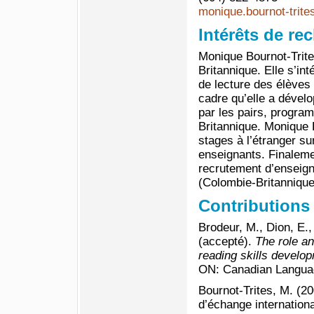
monique.bournot-trit
Intérêts de re
Monique Bournot-Trite
Britannique. Elle s’i
de lecture des élèves
cadre qu’elle a dévelo
par les pairs, program
Britannique. Monique B
stages à l’étranger su
enseignants. Finalemen
recrutement d’enseig
(Colombie-Britannique
Contributions
Brodeur, M., Dion, E.,
(accepté).
The role an
reading skills develop
ON: Canadian Languag
Bournot-Trites, M. (20
d’échange internation